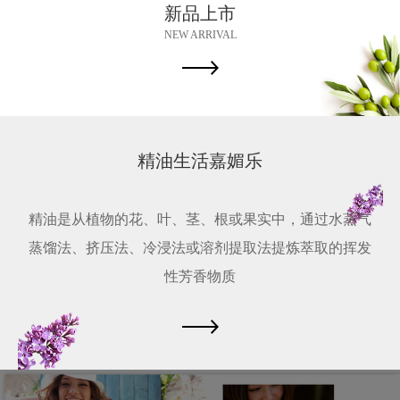
新品上市
NEW ARRIVAL
精油生活嘉媚乐
精油是从植物的花、叶、茎、根或果实中，通过水蒸气
蒸馏法、挤压法、冷浸法或溶剂提取法提炼萃取的挥发
性芳香物质